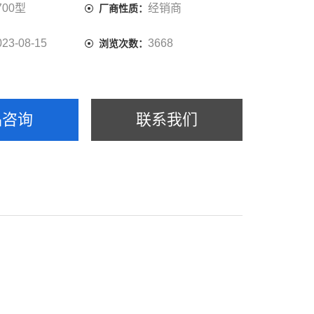
700型
经销商
厂商性质：
023-08-15
3668
浏览次数：
品咨询
联系我们