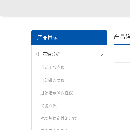
产品
产品目录
石油分析
自动苯胺点仪
自动锥入度仪
过滤堵塞倾向性仪
冷滤点仪
PVC热稳定性测定仪