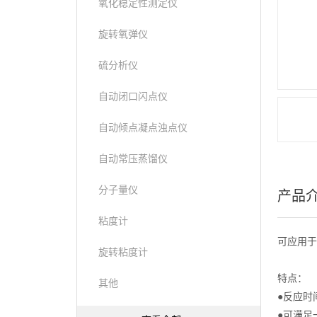
氧化稳定性测定仪
旋转氧弹仪
硫分析仪
自动闭口闪点仪
自动倾点凝点浊点仪
自动常压蒸馏仪
分子量仪
产品
粘度计
可应用于
旋转粘度计
特点：
其他
●反应时
●可满足