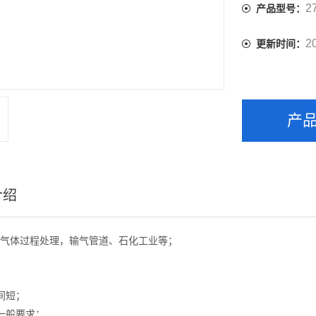
2
产品型号：
2
更新时间：
产
介绍
气体过程处理，输气管道、石化工业等；
间短；
一般要求；