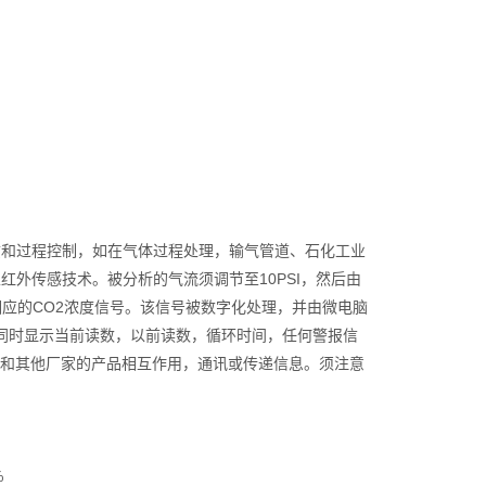
质和过程控制，如在气体过程处理，输气管道、石化工业
红外传感技术。被分析的气流须调节至10PSI，然后由
相应的CO2浓度信号。该信号被数字化处理，并由微电脑
时能同时显示当前读数，以前读数，循环时间，任何警报信
和其他厂家的产品相互作用，通讯或传递信息。须注意
%