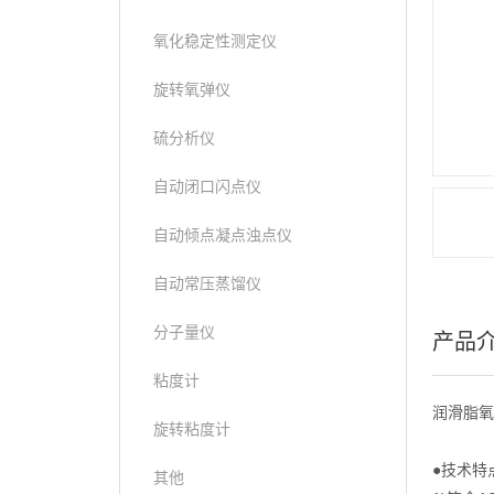
氧化稳定性测定仪
旋转氧弹仪
硫分析仪
自动闭口闪点仪
自动倾点凝点浊点仪
自动常压蒸馏仪
分子量仪
产品
粘度计
润滑脂氧
旋转粘度计
●技术特
其他