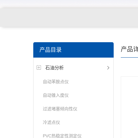
产品
产品目录
石油分析
自动苯胺点仪
自动锥入度仪
过滤堵塞倾向性仪
冷滤点仪
PVC热稳定性测定仪