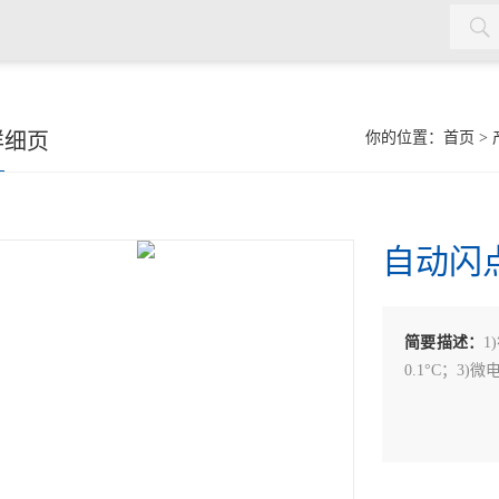
详细页
你的位置：
首页
>
自动闪
简要描述：
1
0.1°C；3