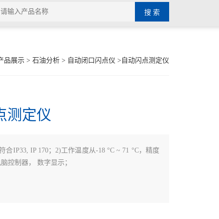
产品展示
>
石油分析
>
自动闭口闪点仪
>自动闪点测定仪
点测定仪
)符合IP33, IP 170；2)工作温度从-18 °C ~ 71 °C，精度
)微电脑控制器， 数字显示；