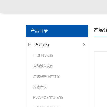
产品
产品目录
石油分析
自动苯胺点仪
自动锥入度仪
过滤堵塞倾向性仪
冷滤点仪
PVC热稳定性测定仪