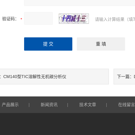
验证码：
请输入计算结果（填
CM140型TIC溶解性无机碳分析仪
：
下一篇：
产品展示
新闻资讯
技术文章
在线留
|
|
|