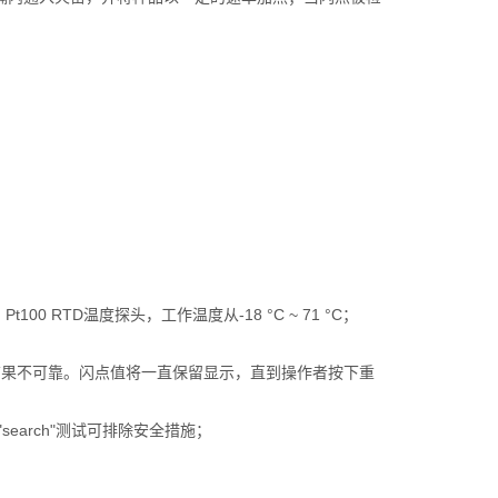
0 RTD温度探头，工作温度从-18 °C ~ 71 °C；
结果不可靠。闪点值将一直保留显示，直到操作者按下重
earch"测试可排除安全措施；