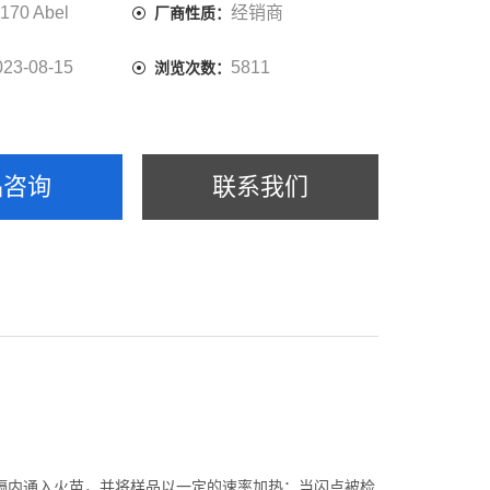
P170 Abel
经销商
厂商性质：
023-08-15
5811
浏览次数：
品咨询
联系我们
间隔内通入火苗，并将样品以一定的速率加热；当闪点被检