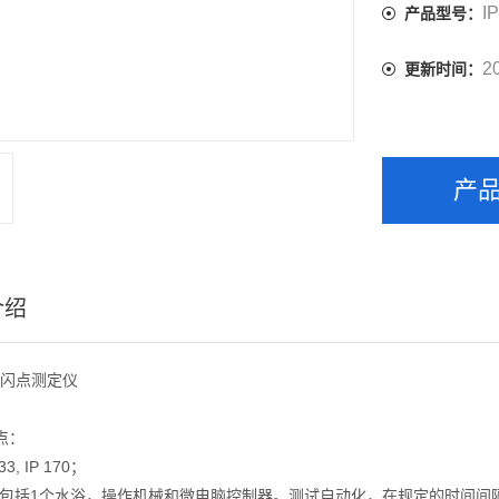
I
产品型号：
2
更新时间：
产
介绍
自动闪点测定仪
点：
3, IP 170；
，包括1个水浴，操作机械和微电脑控制器。测试自动化，在规定的时间