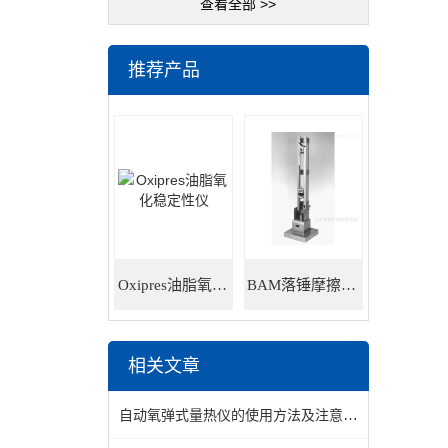
查看全部 >>
推荐产品
Oxipres油脂氧化稳定性仪
BAM落锤摩擦感度仪
相关文章
自动氧弹式量热仪的使用方法及注意事项