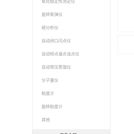
氧化稳定性测定仪
旋转氧弹仪
硫分析仪
自动闭口闪点仪
自动倾点凝点浊点仪
自动常压蒸馏仪
分子量仪
粘度计
旋转粘度计
其他