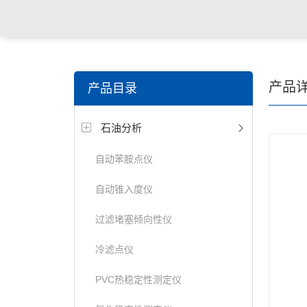
产品
产品目录
石油分析
自动苯胺点仪
自动锥入度仪
过滤堵塞倾向性仪
冷滤点仪
PVC热稳定性测定仪