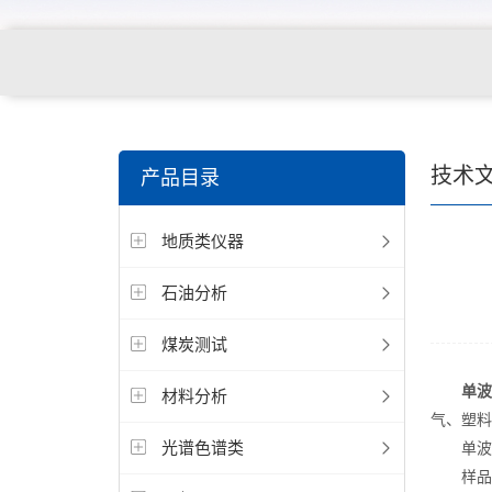
技术
产品目录
地质类仪器
石油分析
煤炭测试
单波
材料分析
气、塑料
光谱色谱类
单波长
样品被高