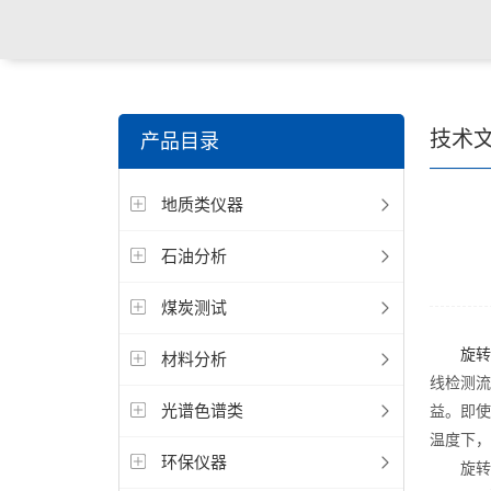
技术
产品目录
地质类仪器
石油分析
煤炭测试
旋转
材料分析
线检测流
光谱色谱类
益。即使
温度下，
环保仪器
旋转粘