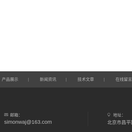
产品展示
新闻资讯
技术文章
在线留
|
|
|
邮箱：
地址：
simonwaj@163.com
北京市昌平区