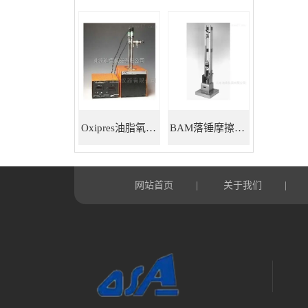
Oxipres油脂氧化稳定性仪
BAM落锤摩擦感度仪
网站首页
关于我们
|
|