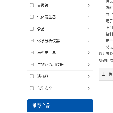
总无机
显微镜
近红外
数字注
气体发生器
用于准
专门设
食品
控制电
化学分析仪器
电子冷
总无机
马弗炉汇总
燥系统脱
机碳的浓
生物及通用仪器
上一篇
消耗品
化学安全
推荐产品