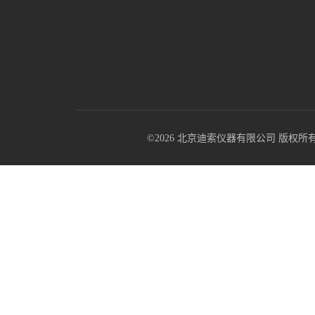
©2026 北京迪索仪器有限公司 版权所有 All R