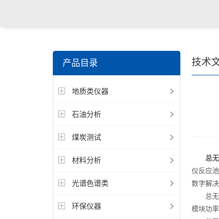
技术
产品目录
地质类仪器
石油分析
煤炭测试
总无
材料分析
仪反应池
光谱色谱类
数字解决
总无机
环保仪器
模块功率