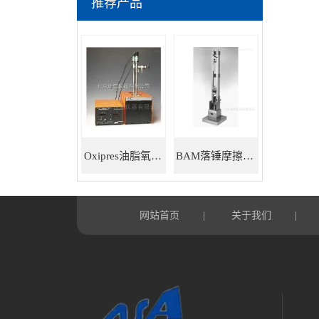
推荐产品
Oxipres油脂氧化稳定性仪
BAM落锤摩擦感度仪
网站首页
关于我们
|
|