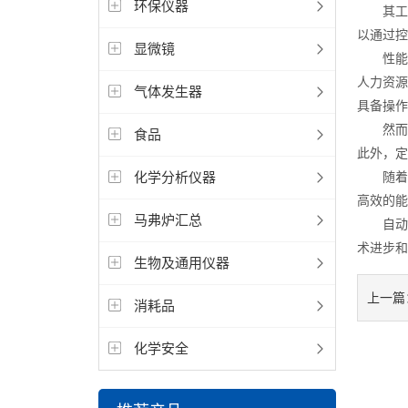
环保仪器
其工作
以通过控
显微镜
性能特
人力资源
气体发生器
具备操作
然而，
食品
此外，定
化学分析仪器
随着科
高效的能
马弗炉汇总
自动常
术进步和
生物及通用仪器
上一篇
消耗品
化学安全