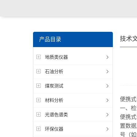
技术
产品目录
地质类仪器
石油分析
煤炭测试
便携式
材料分析
一、
光谱色谱类
便携式
置数据
环保仪器
号（如