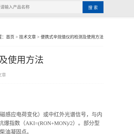
置：
首页
>
技术文章
> 便携式辛烷值仪的检测及使用方法
及使用方法
文章
磁感应电荷变化）或中红外光谱信号，与内
数（AKI=(RON+MON)/2）。部分型
及柴油凝固点。