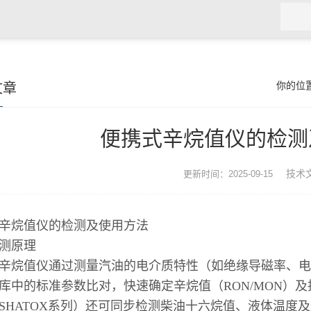
文章
你的位
便携式辛烷值仪的检测
技术
更新时间：2025-09-15
辛烷值仪的检测及使用方法
检测原理
辛烷值仪通过测量汽油的电介质特性（如绝缘导磁率、电
库中的标准参数比对，快速确定辛烷值（RON/MON）及抗爆指
SHATOX系列）还可同步检测柴油十六烷值、液体温度