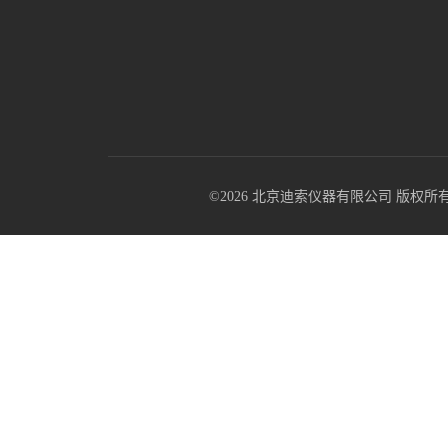
©2026 北京迪索仪器有限公司 版权所有 All R