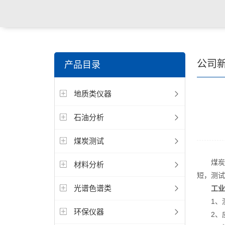
公司
产品目录
地质类仪器
石油分析
煤炭测试
煤炭
材料分析
短，测试
光谱色谱类
工业
1、测量
环保仪器
2、应