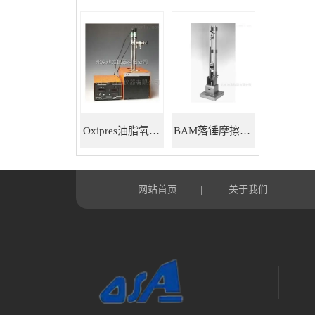
Oxipres油脂氧化稳定性仪
BAM落锤摩擦感度仪
网站首页
关于我们
|
|