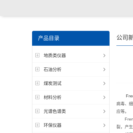
公司
产品目录
地质类仪器
石油分析
煤炭测试
Fr
材料分析
病毒、细
光谱色谱类
应等。
Fren
环保仪器
裂，产生