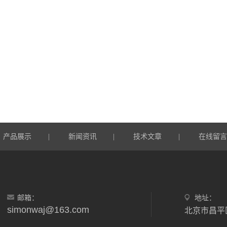
产品展示
新闻资讯
技术文章
在线留
|
|
|
邮箱：
地址：
simonwaj@163.com
北京市昌平区