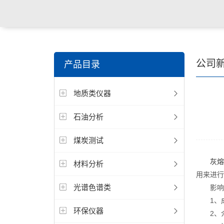
公司
产品目录
地质类仪器
石油分析
煤炭测试
灰熔
材料分析
用来进行
光谱色谱类
影响灰
1、成
环保仪器
2、介