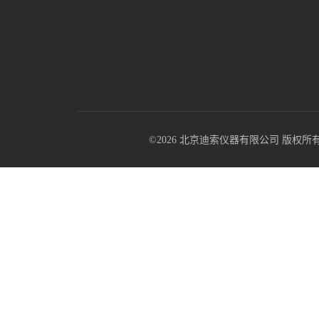
©2026 北京迪索仪器有限公司 版权所有 All R