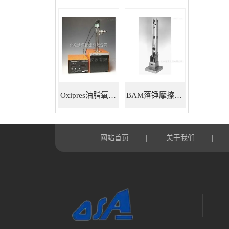
Oxipres油脂氧化稳定性仪
BAM落锤摩擦感度仪
网站首页
关于我们
|
|