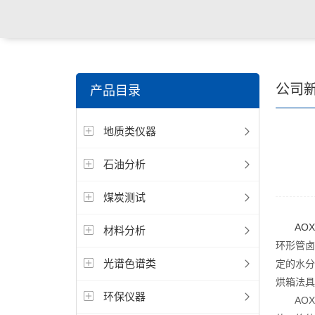
公司
产品目录
地质类仪器
石油分析
煤炭测试
AO
材料分析
环形管卤
光谱色谱类
定的水分
烘箱法具
环保仪器
AOX