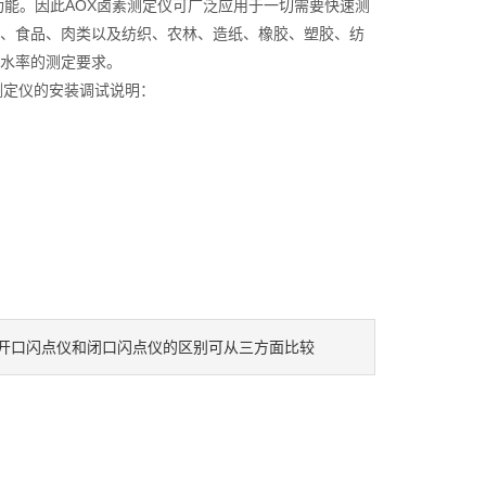
功能。因此AOX卤素测定仪可广泛应用于一切需要快速测
、食品、肉类以及纺织、农林、造纸、橡胶、塑胶、纺
水率的测定要求。
测定仪的安装调试说明：
开口闪点仪和闭口闪点仪的区别可从三方面比较