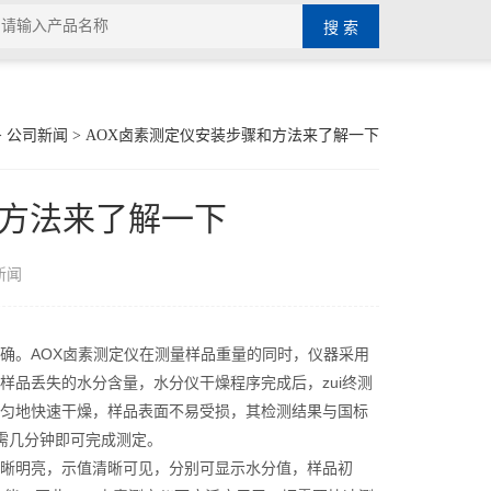
>
公司新闻
> AOX卤素测定仪安装步骤和方法来了解一下
和方法来了解一下
新闻
确。AOX卤素测定仪在测量样品重量的同时，仪器采用
品丢失的水分含量，水分仪干燥程序完成后，zui终测
匀地快速干燥，样品表面不易受损，其检测结果与国标
需几分钟即可完成测定。
晰明亮，示值清晰可见，分别可显示水分值，样品初