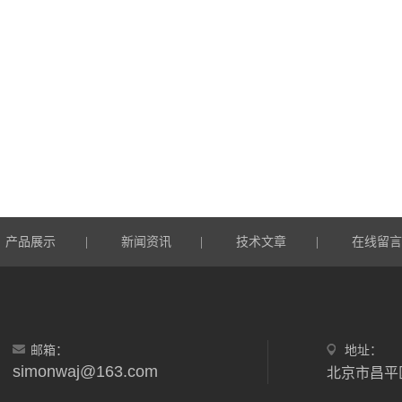
产品展示
新闻资讯
技术文章
在线留
|
|
|
邮箱：
地址：
simonwaj@163.com
北京市昌平区