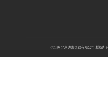
©2026 北京迪索仪器有限公司 版权所有 All R