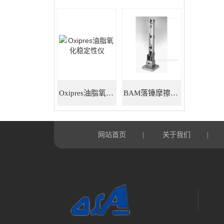
Oxipres油脂氧化稳定性仪
BAM落锤摩擦感度仪
网站首页
关于我们
|
|