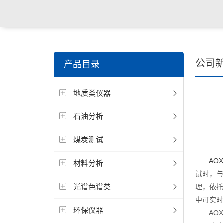
公司
产品目录
地质类仪器
石油分析
煤炭测试
AO
材料分析
试时，与
光谱色谱类
理，依托
中可实时
环保仪器
AOX