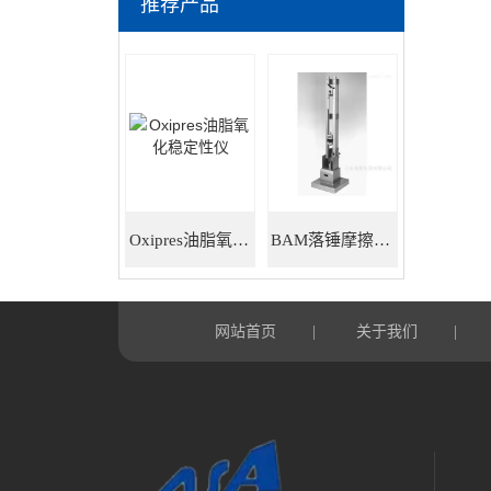
推荐产品
Oxipres油脂氧化稳定性仪
BAM落锤摩擦感度仪
网站首页
关于我们
|
|