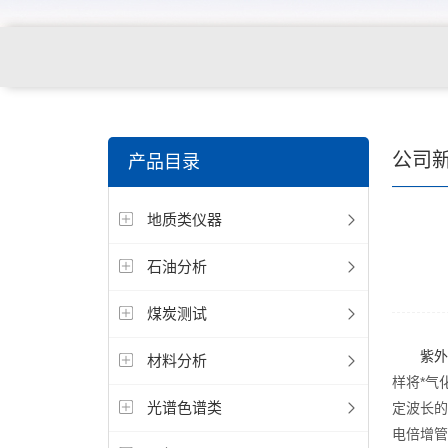
公司
产品目录
地质类仪器
石油分析
煤炭测试
紫外
材料分析
样将*气
光谱色谱类
定波长的
电倍增管