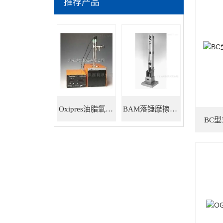
推荐产品
Oxipres油脂氧化稳定性仪
BAM落锤摩擦感度仪
BC