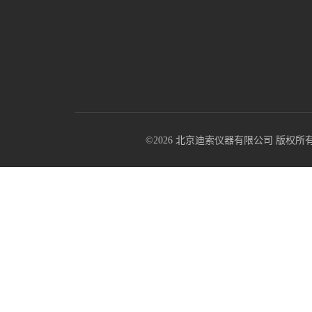
©2026 北京迪索仪器有限公司 版权所有 All R